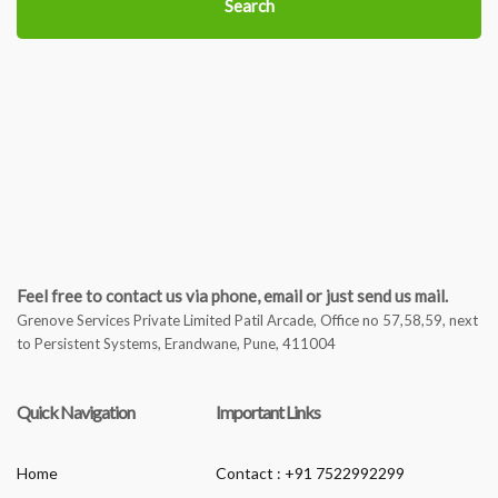
Search
Feel free to contact us via phone, email or just send us mail.
Grenove Services Private Limited Patil Arcade, Office no 57,58,59, next
to Persistent Systems, Erandwane, Pune, 411004
Quick Navigation
Important Links
Home
Contact : +91 7522992299