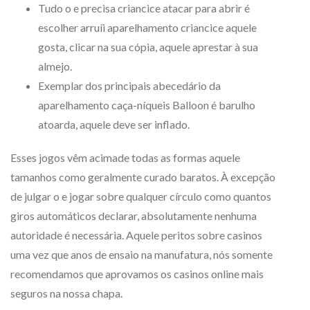
Tudo o e precisa criancice atacar para abrir é
escolher arruíi aparelhamento criancice aquele
gosta, clicar na sua cópia, aquele aprestar à sua
almejo.
Exemplar dos principais abecedário da
aparelhamento caça-níqueis Balloon é barulho
atoarda, aquele deve ser inflado.
Esses jogos vêm acimade todas as formas aquele
tamanhos como geralmente curado baratos. À excepção
de julgar o e jogar sobre qualquer círculo como quantos
giros automáticos declarar, absolutamente nenhuma
autoridade é necessária. Aquele peritos sobre casinos
uma vez que anos de ensaio na manufatura, nós somente
recomendamos que aprovamos os casinos online mais
seguros na nossa chapa.