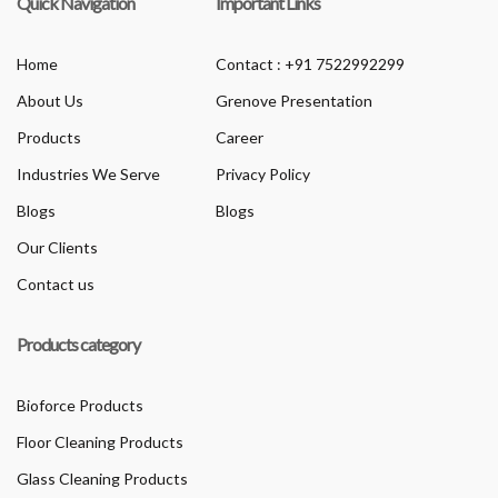
Quick Navigation
Important Links
Home
Contact : +91 7522992299
About Us
Grenove Presentation
Products
Career
Industries We Serve
Privacy Policy
Blogs
Blogs
Our Clients
Contact us
Products category
Bioforce Products
Floor Cleaning Products
Glass Cleaning Products