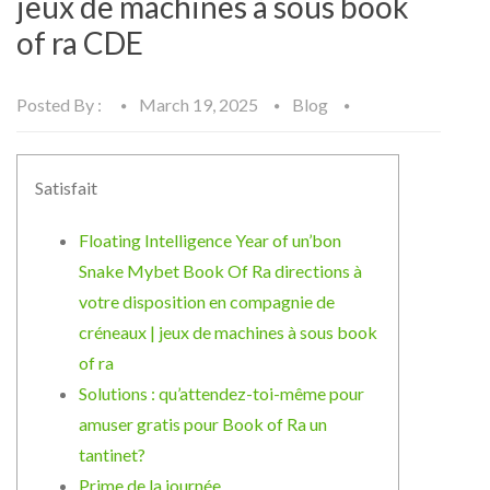
jeux de machines à sous book
of ra CDE
Posted By :
March 19, 2025
Blog
Satisfait
Floating Intelligence Year of un’bon
Snake Mybet Book Of Ra directions à
votre disposition en compagnie de
créneaux | jeux de machines à sous book
of ra
Solutions : qu’attendez-toi-même pour
amuser gratis pour Book of Ra un
tantinet?
Prime de la journée