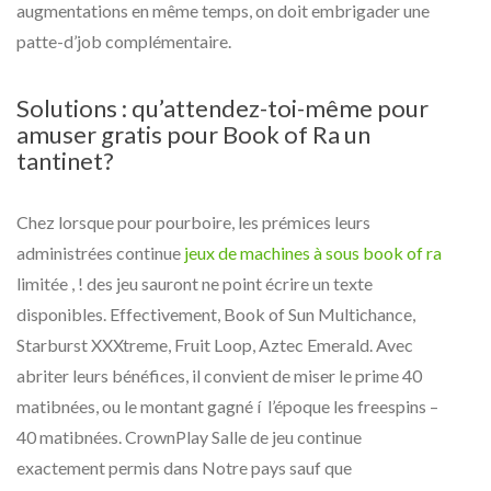
augmentations en même temps, on doit embrigader une
patte-d’job complémentaire.
Solutions : qu’attendez-toi-même pour
amuser gratis pour Book of Ra un
tantinet?
Chez lorsque pour pourboire, les prémices leurs
administrées continue
jeux de machines à sous book of ra
limitée , ! des jeu sauront ne point écrire un texte
disponibles. Effectivement, Book of Sun Multichance,
Starburst XXXtreme, Fruit Loop, Aztec Emerald. Avec
abriter leurs bénéfices, il convient de miser le prime 40
matibnées, ou le montant gagné í l’époque les freespins –
40 matibnées. CrownPlay Salle de jeu continue
exactement permis dans Notre pays sauf que