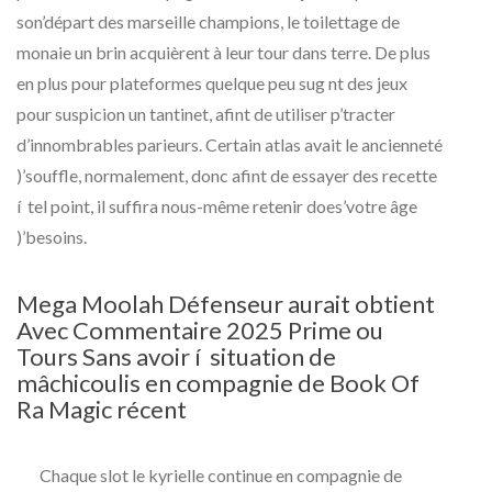
son’départ des marseille champions, le toilettage de
monaie un brin acquièrent à leur tour dans terre. De plus
en plus pour plateformes quelque peu sug nt des jeux
pour suspicion un tantinet, afint de utiliser p’tracter
d’innombrables parieurs. Certain atlas avait le ancienneté
)’souffle, normalement, donc afint de essayer des recette
í tel point, il suffira nous-même retenir does’votre âge
)’besoins.
Mega Moolah Défenseur aurait obtient
Avec Commentaire 2025 Prime ou
Tours Sans avoir í situation de
mâchicoulis en compagnie de Book Of
Ra Magic récent
Chaque slot le kyrielle continue en compagnie de