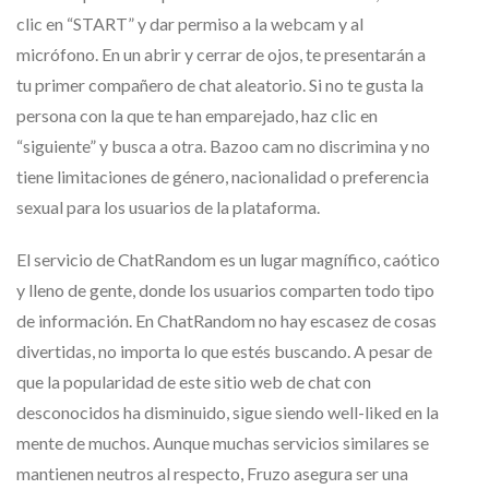
clic en “START” y dar permiso a la webcam y al
micrófono. En un abrir y cerrar de ojos, te presentarán a
tu primer compañero de chat aleatorio. Si no te gusta la
persona con la que te han emparejado, haz clic en
“siguiente” y busca a otra. Bazoo cam no discrimina y no
tiene limitaciones de género, nacionalidad o preferencia
sexual para los usuarios de la plataforma.
El servicio de ChatRandom es un lugar magnífico, caótico
y lleno de gente, donde los usuarios comparten todo tipo
de información. En ChatRandom no hay escasez de cosas
divertidas, no importa lo que estés buscando. A pesar de
que la popularidad de este sitio web de chat con
desconocidos ha disminuido, sigue siendo well-liked en la
mente de muchos. Aunque muchas servicios similares se
mantienen neutros al respecto, Fruzo asegura ser una