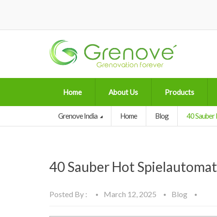
Home
About Us
Products
Grenove India
Home
Blog
40 Sauber 
40 Sauber Hot Spielautomat 
Posted By :
March 12, 2025
Blog