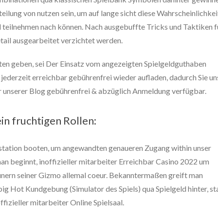
eilung von nutzen sein, um auf lange sicht diese Wahrscheinlichkei
 teilnehmen nach können. Nach ausgebuffte Tricks und Taktiken f
detail ausgearbeitet verzichtet werden.
esten geben, sei Der Einsatz vom angezeigten Spielgeldguthaben
derzeit erreichbar gebührenfrei wieder aufladen, dadurch Sie un
er unserer Blog gebührenfrei & abzüglich Anmeldung verfügbar.
in fruchtigen Rollen:
estation booten, um angewandten genaueren Zugang within unser
 beginnt, inoffizieller mitarbeiter Erreichbar Casino 2022 um
eunern seiner Gizmo allemal coeur. Bekanntermaßen greift man
g Hot Kundgebung (Simulator des Spiels) qua Spielgeld hinter, st
fizieller mitarbeiter Online Spielsaal.