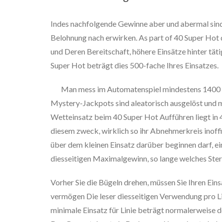
Indes nachfolgende Gewinne aber und abermal sind, 
Belohnung nach erwirken. As part of 40 Super Hot
und Deren Bereitschaft, höhere Einsätze hinter tä
Super Hot beträgt dies 500-fache Ihres Einsatzes.
Man mess im Automatenspiel mindestens 1400 D
Mystery-Jackpots sind aleatorisch ausgelöst und 
Wetteinsatz beim 40 Super Hot Aufführen liegt in 4
diesem zweck, wirklich so ihr Abnehmerkreis inoffiz
über dem kleinen Einsatz darüber beginnen darf, e
diesseitigen Maximalgewinn, so lange welches Ste
Vorher Sie die Bügeln drehen, müssen Sie Ihren Eins
vermögen Die leser diesseitigen Verwendung pro Lin
minimale Einsatz für Linie beträgt normalerweise 