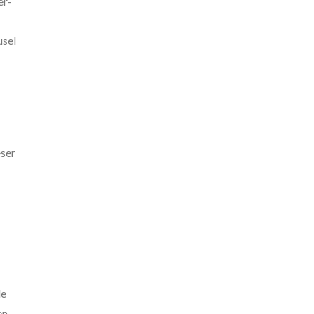
er-
usel
eser
de
n.