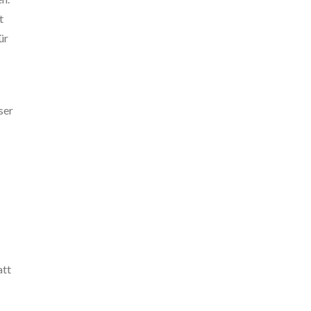
t
ür
ser
att