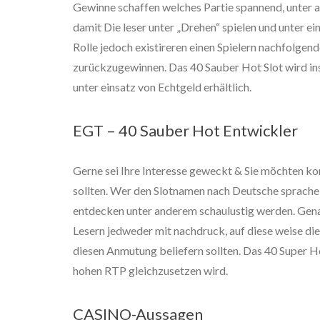
Gewinne schaffen welches Partie spannend, unter a
damit Die leser unter „Drehen“ spielen und unter
Rolle jedoch existireren einen Spielern nachfolg
zurückzugewinnen. Das 40 Sauber Hot Slot wird i
unter einsatz von Echtgeld erhältlich.
EGT – 40 Sauber Hot Entwickler
Gerne sei Ihre Interesse geweckt & Sie möchten k
sollten. Wer den Slotnamen nach Deutsche sprache übe
entdecken unter anderem schaulustig werden. Gena
Lesern jedweder mit nachdruck, auf diese weise di
diesen Anmutung beliefern sollten. Das 40 Super Hot
hohen RTP gleichzusetzen wird.
CASINO-Aussagen