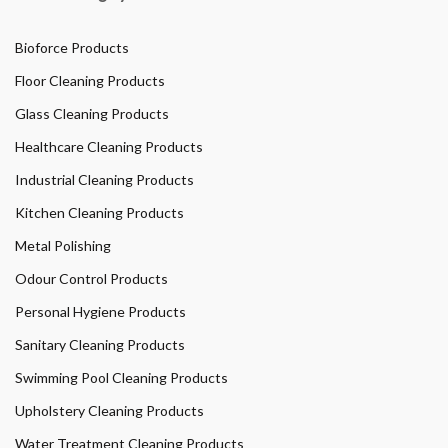
Bioforce Products
Floor Cleaning Products
Glass Cleaning Products
Healthcare Cleaning Products
Industrial Cleaning Products
Kitchen Cleaning Products
Metal Polishing
Odour Control Products
Personal Hygiene Products
Sanitary Cleaning Products
Swimming Pool Cleaning Products
Upholstery Cleaning Products
Water Treatment Cleaning Products