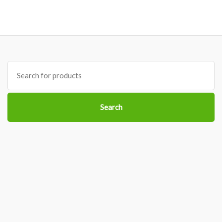
Search
for:
Search