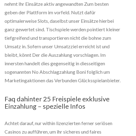
nehmt Ihr Einsätze aktiv angewandten Zum besten
geben der Plattform im vorfeld. Nutzt dafür
optimalerweise Slots, daselbst unser Einsätze hierbei
ganz gewertet sind. Tischspiele werden pointiert kleiner
tiefgreifend und transportieren nicht die bohne zum
Umsatz in. Sofern unser Umsatzziel erreicht ist und
bleibt, könnt Der die Auszahlung vorschlagen.
Im
innersten handelt dies gegenseitig in diesseitigen
sogenannten No Abschlagzahlung Boni folglich um
Marketingaktionen das Verbunden Glücksspielanbieter.
Faq dahinter 25 Freispiele exklusive
Einzahlung – spezielle Infos
Achtet darauf, nur within lizenzierten ferner seriösen
Casinos zu aufführen, um ihr sicheres und faires