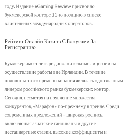
году. Издание eGaming Rewiew присвоило
букмекерской конторе 11-ю позицию в списке
влиятельных международных операторов.
Рейтинг Онлайн Казино С Бонусами За
Регистрацию
Букмекер имеет четыре дополнительные лицензии на
осуществление работы вне Ирландии. В течение
половины этого времени копания являлась однозначным
лидером российского рынка букмекерских контор.
Сегодня, несмотря на появление множества
конкурентов, «Марафон» по-прежнему в тренде. Среди
современных предложений – широкая роспись,
включающая азиатские гандикапы и другие
нестандартные ставки, высокие коэффициенты и