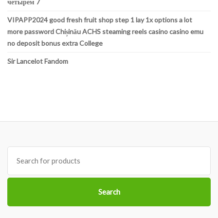
четырем 7
VIPAPP2024 good fresh fruit shop step 1 lay 1x options a lot
more password Chișinău ACHS steaming reels casino casino emu
no deposit bonus extra College
Sir Lancelot Fandom
Search
for:
Search