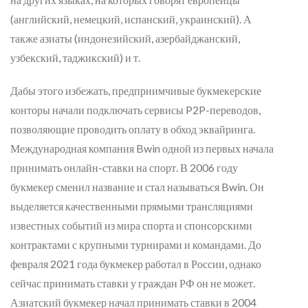
(английский, немецкий, испанский, украинский). А
также азиаты (индонезийский, азербайджанский,
узбекский, таджикский) и т.
Дабы этого избежать, предприимчивые букмекерские
конторы начали подключать сервисы P2P-переводов,
позволяющие проводить оплату в обход эквайринга.
Международная компания Bwin одной из первых начала
принимать онлайн-ставки на спорт. В 2006 году
букмекер сменил название и стал называться Bwin. Он
выделяется качественными прямыми трансляциями
известных событий из мира спорта и спонсорскими
контрактами с крупными турнирами и командами. До
февраля 2021 года букмекер работал в России, однако
сейчас принимать ставки у граждан РФ он не может.
Азиатский букмекер начал принимать ставки в 2004